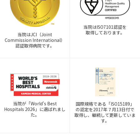
当院はISO7101認証を
取得しております。
当院はJCI（Joint
Commission International）
認証取得病院です。
当院が「World's Best
国際規格である「ISO15189」
Hospitals 2026」に選ばれまし
の認定を2017年７月13日付で
た。
取得し、継続して更新していま
す。