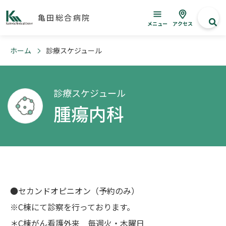
亀田総合病院
メニュー
アクセス
ホーム
診療スケジュール
診療スケジュール
腫瘍内科
●セカンドオピニオン（予約のみ）
※C棟にて診察を行っております。
＊C棟がん看護外来 毎週火・木曜日