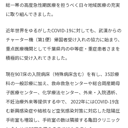
総一帯の高度急性期医療を担うべく日々地域医療の充実
に取り組んできました。
近年世界をゆるがしたCOVID-19に対しても、武漢からの
チャーター機（第1便）帰国者受け入れの協力に始まり、
重点医療機関として千葉県内の中等症・重症患者さまを
積極的に受け入れてきました。
現在907床の入院病床（特殊病床含む）を有し、35診療
科の一般診療に加え、救命救急センターや総合周産期母
子医療センター、化学療法センター、外来・入院透析、
不妊治療外来等提供する中で、 2022年にはCOVID-19含
む新興感染症や結核など空気感染対策に対応した陰陽圧
手術室も増設し、手術室の数は隣接する亀田クリニック