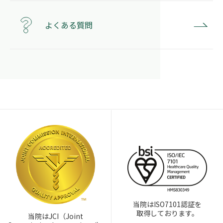
よくある質問
当院はISO7101認証を
取得しております。
当院はJCI（Joint