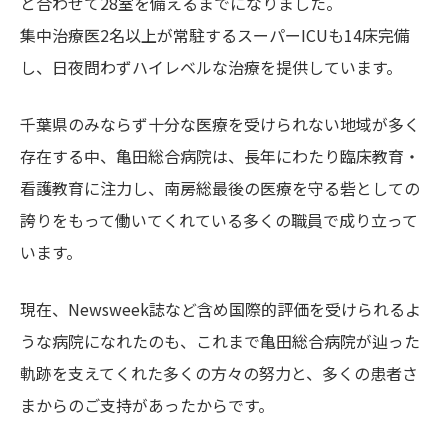
と合わせて28室を備えるまでになりました。
集中治療医2名以上が常駐するスーパーICUも14床完備
し、日夜問わずハイレベルな治療を提供しています。
千葉県のみならず十分な医療を受けられない地域が多く
存在する中、亀田総合病院は、長年にわたり臨床教育・
看護教育に注力し、南房総最後の医療を守る砦としての
誇りをもって働いてくれている多くの職員で成り立って
います。
現在、Newsweek誌など含め国際的評価を受けられるよ
うな病院になれたのも、これまで亀田総合病院が辿った
軌跡を支えてくれた多くの方々の努力と、多くの患者さ
まからのご支持があったからです。