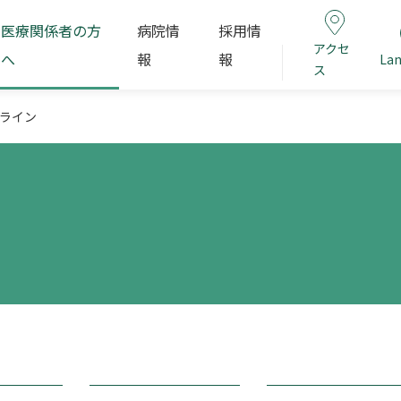
医療関係者の方
病院情
採用情
アクセ
へ
報
報
La
ス
ライン