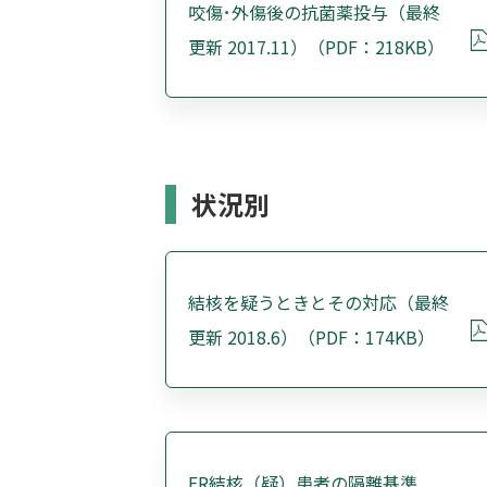
咬傷･外傷後の抗菌薬投与（最終
更新 2017.11）（PDF：218KB）
状況別
結核を疑うときとその対応（最終
更新 2018.6）（PDF：174KB）
ER結核（疑）患者の隔離基準