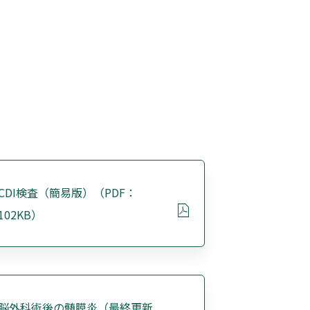
CDI検査（簡易版）（PDF：
102KB）
脳外科術後の髄膜炎（最終更新