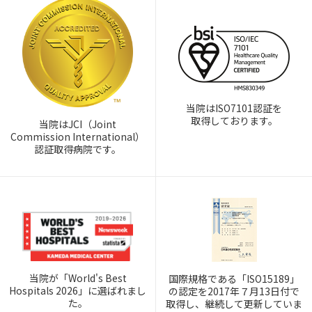
当院はISO7101認証を
取得しております。
当院はJCI（Joint
Commission International）
認証取得病院です。
当院が「World's Best
国際規格である「ISO15189」
Hospitals 2026」に選ばれまし
の認定を2017年７月13日付で
た。
取得し、継続して更新していま