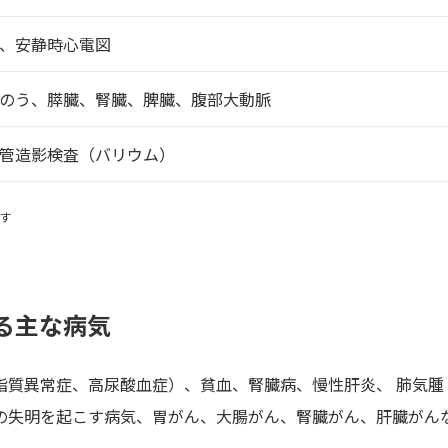
、安静時心電図
のう、膵臓、腎臓、脾臓、腹部大動脈
管造影検査（バリウム）
す
る主な病気
脂質異常症、高尿酸血症）、貧血、腎臓病、慢性肝炎、 肺気腫
の失明を起こす病気、胃がん、大腸がん、腎臓がん、肝臓がん