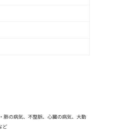
・肺の病気、不整脈、心臓の病気、大動
など