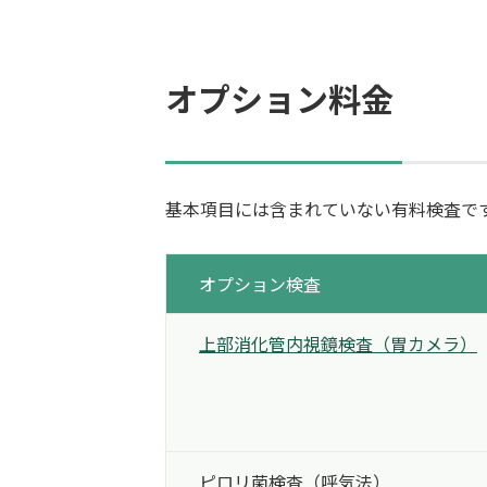
オプション料金
基本項目には含まれていない有料検査で
オプション検査
上部消化管内視鏡検査
（胃カメラ）
ピロリ菌検査
（呼気法）