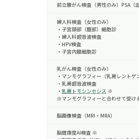
前立腺がん検査
（男性のみ）
PSA（
婦人科検査（女性のみ）
・子宮頸部（膣部）
細胞診
・婦人科超音波検査
・HPV検査
・子宮内膜細胞診
乳がん検査（女性のみ）
・マンモグラフィー
（乳房レントゲ
・乳房超音波検査
・
乳房トモシンセシス
※
※マンモグラフィーと合わせて受け
脳画像検査
（MRI・MRA）
脳健康度AI検査 ※