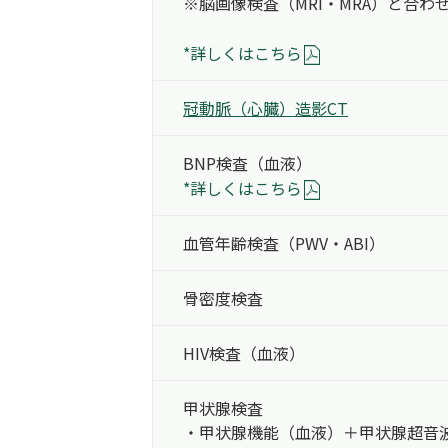
※脳画像検査（MRI・MRA）と合わ
*詳しくはこちら
冠動脈（心臓）
造影CT
BNP検査（血液）
*詳しくはこちら
血管年齢検査
（PWV・ABI）
骨密度検査
HIV検査（血液）
甲状腺検査
・甲状腺機能（血液）＋
甲状腺超音