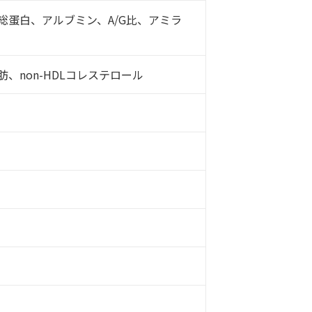
ン、総蛋白、アルブミン、A/G比、アミラ
、non-HDLコレステロール