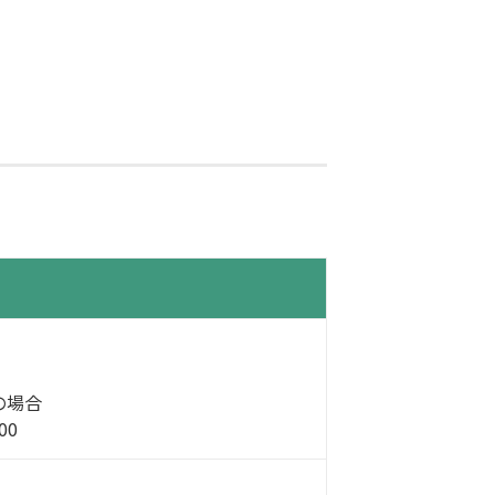
の場合
00