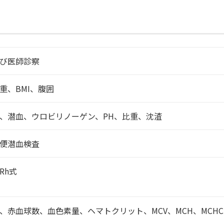
び医師診察
重、BMI、腹囲
、潜血、ウロビリノーゲン、PH、比重、沈渣
便潜血検査
Rh式
、赤血球数、血色素量、ヘマトクリット、MCV、MCH、MCH