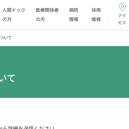
人間ドック
医療関係者
病院
採用
アク
の方
の方
情報
情報
セス
ついて
いて
から詳細を送信ください。