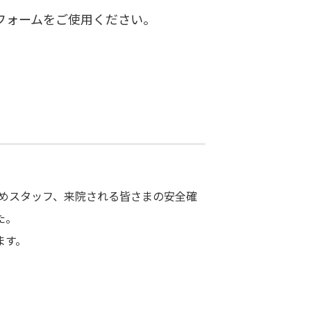
フォームをご使用ください。
じめスタッフ、来院される皆さまの安全確
た。
ます。