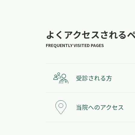
よくアクセスされる
受診される方
当院へのアクセス