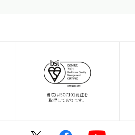
当院はISO7101認証を
取得しております。