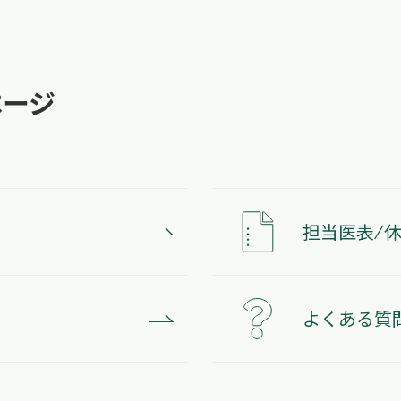
ページ
担当医表 ⁄ 
よくある質