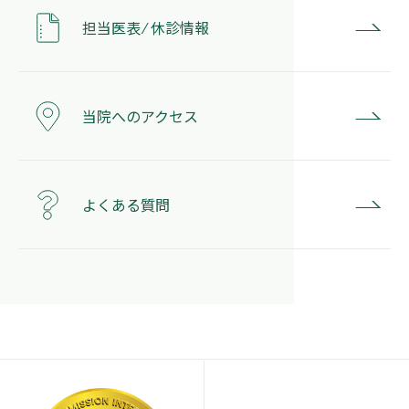
担当医表 ⁄ 休診情報
当院へのアクセス
よくある質問