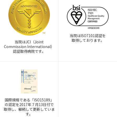
当院はISO7101認証を
取得しております。
当院はJCI（Joint
Commission International）
認証取得病院です。
国際規格である「ISO15189」
の認定を2017年７月13日付で
取得し、継続して更新していま
す。