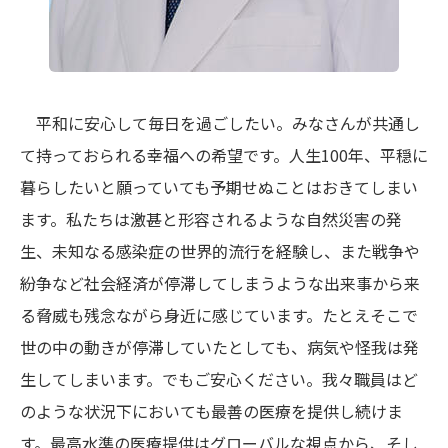
平和に安心して毎日を過ごしたい。みなさんが共通し
て持っておられる幸福への希望です。人生100年、平穏に
暮らしたいと願っていても予期せぬことはおきてしまい
ます。私たちは激甚と形容されるような自然災害の発
生、未知なる感染症の世界的流行を経験し、また戦争や
紛争など社会経済が停滞してしまうような出来事から来
る脅威も残念ながら身近に感じています。たとえそこで
世の中の動きが停滞していたとしても、病気や怪我は発
生してしまいます。でもご安心ください。我々職員はど
のような状況下においても最善の医療を提供し続けま
す。最高水準の医療提供はグローバルな視点から、そし