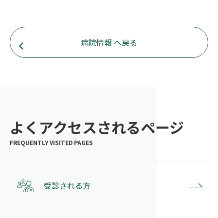
病院情報 へ戻る
よくアクセスされるページ
受診される方