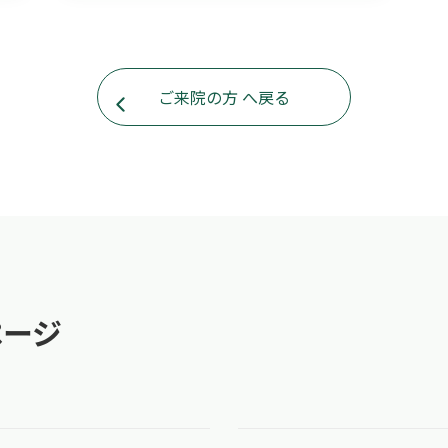
ご来院の方 へ戻る
ページ