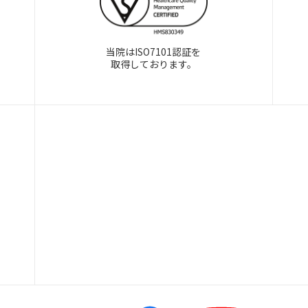
当院はISO7101認証を
取得しております。