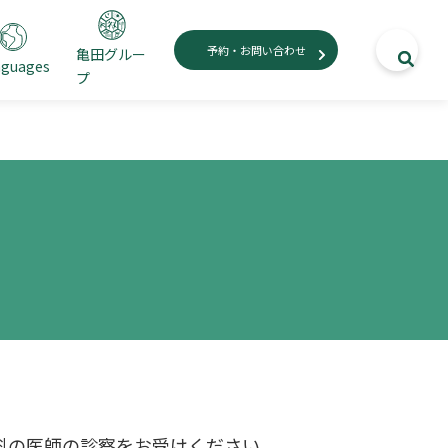
予約・お問い合わせ
亀田グルー
nguages
プ
科の医師の診察をお受けください。