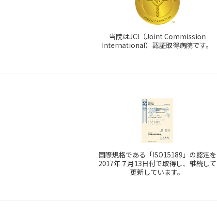
当院はJCI（Joint Commission
International）認証取得病院です。
国際規格である「ISO15189」の認定を
2017年７月13日付で取得し、継続して
更新しています。