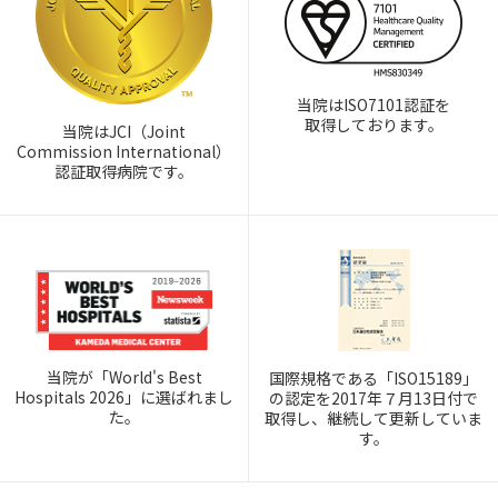
当院はISO7101認証を
取得しております。
当院はJCI（Joint
Commission International）
認証取得病院です。
当院が「World's Best
国際規格である「ISO15189」
Hospitals 2026」に選ばれまし
の認定を2017年７月13日付で
た。
取得し、継続して更新していま
す。