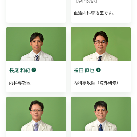
【専門分野】
血液内科専攻医です。
長尾 和紀
福田 直也
内科専攻医
内科専攻医（院外研修）