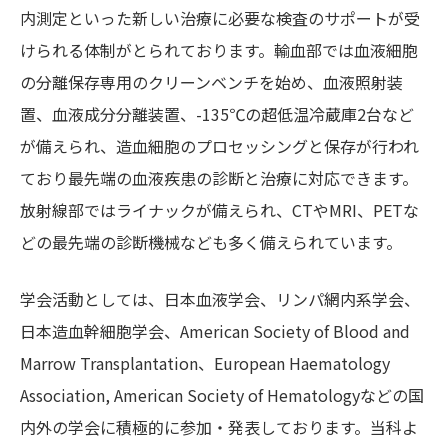
内測定といった新しい治療に必要な検査のサポートが受
けられる体制がとられております。輸血部では血液細胞
の分離保存専用のクリーンベンチを始め、血液照射装
置、血液成分分離装置、-135℃の超低温冷蔵庫2台など
が備えられ、造血細胞のプロセッシングと保存が行われ
ており最先端の血液疾患の診断と治療に対応できます。
放射線部ではライナックが備えられ、CTやMRI、PETな
どの最先端の診断機械なども多く備えられています。
学会活動としては、日本血液学会、リンパ網内系学会、
日本造血幹細胞学会、American Society of Blood and
Marrow Transplantation、European Haematology
Association, American Society of Hematologyなどの国
内外の学会に積極的に参加・発表しております。当科よ