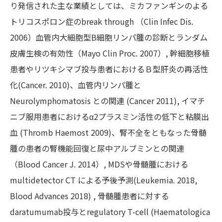
り発信された主な業績としては、ミカファンギンのよる
トリコスポロン症のbreak through （Clin Infec Dis.
2006）血管内大細胞型B細胞リンパ腫の診断とランダム
皮膚生検の有効性（Mayo Clin Proc. 2007）, 幹細胞移植
患者やリツキシマブ投与患者におけるＢ型肝炎の再活性
化(Cancer. 2010)、血管内リンパ腫と
Neurolymphomatosis との関連 (Cancer 2011), イマチ
ニブ服用患者におけるα2プラスミン活性の低下と粘膜出
血 (Thromb Haemost 2009)、腎不全をともなった骨髄
腫の患者の腎機能回復と尿中アルブミンとの関連
（Blood Cancer J. 2014）, MDSや骨髄腫における
multidetector CT による予後予測(Leukemia. 2018,
Blood Advances 2018) , 骨髄腫患者に対する
daratumumab投与とregulatory T-cell (Haematologica