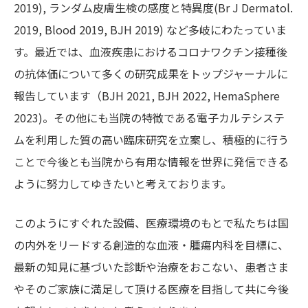
2019), ランダム皮膚生検の感度と特異度(Br J Dermatol.
2019, Blood 2019, BJH 2019) など多岐にわたっていま
す。最近では、血液疾患におけるコロナワクチン接種後
の抗体価について多くの研究成果をトップジャーナルに
報告しています（BJH 2021, BJH 2022, HemaSphere
2023)。その他にも当院の特徴である電子カルテシステ
ムを利用した質の高い臨床研究を立案し、積極的に行う
ことで今後とも当院から有用な情報を世界に発信できる
ように努力してゆきたいと考えております。
このようにすぐれた設備、医療環境のもとで私たちは国
の内外をリードする創造的な血液・腫瘍内科を目標に、
最新の知見に基づいた診断や治療をおこない、患者さま
やそのご家族に満足して頂ける医療を目指して共に今後