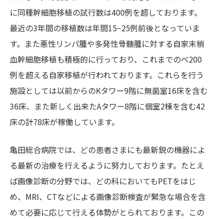
に同種幹細胞移植の試行数は400例を超しております。
最近の3年間の移植数は年間15−25例前後となっていま
す。また悪性リンパ腫や多発性骨髄腫に対する自家末梢
血幹細胞移植も積極的に行っており、これまでのべ200
例を超える自家移植が行われております。これらを行う
施設としては以前からのKタワー9階に無菌室16床を含む
36床、また新しく出来たAタワー8階に個室2棟を含む42
床の計78床が稼働しています。
亀田総合病院では、どの患者さまにも最新鋭の機器によ
る最新の治療を行えるように努力しております。たとえ
ば画像診断の分野では、どの科においてもPETをはじ
め、MRI、CTなどによる画像診断検査が緊急な場合を含
めて必要に応じて行える体勢がとられております。この