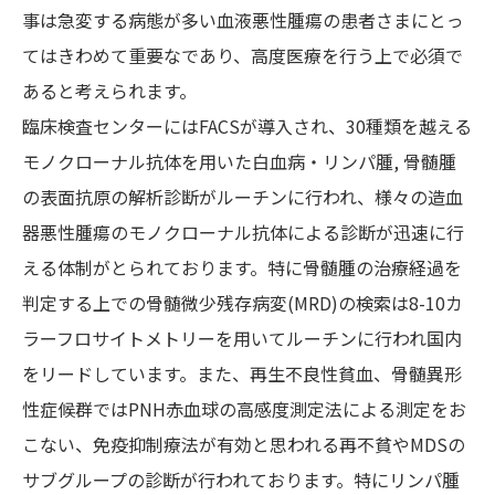
事は急変する病態が多い血液悪性腫瘍の患者さまにとっ
てはきわめて重要なであり、高度医療を行う上で必須で
あると考えられます。
臨床検査センターにはFACSが導入され、30種類を越える
モノクローナル抗体を用いた白血病・リンパ腫, 骨髄腫
の表面抗原の解析診断がルーチンに行われ、様々の造血
器悪性腫瘍のモノクローナル抗体による診断が迅速に行
える体制がとられております。特に骨髄腫の治療経過を
判定する上での骨髄微少残存病変(MRD)の検索は8-10カ
ラーフロサイトメトリーを用いてルーチンに行われ国内
をリードしています。また、再生不良性貧血、骨髄異形
性症候群ではPNH赤血球の高感度測定法による測定をお
こない、免疫抑制療法が有効と思われる再不貧やMDSの
サブグループの診断が行われております。特にリンパ腫