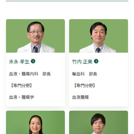
末永 孝生
竹内 正美
血液・腫瘍内科 部長
輸血科 部長
【専門分野】
【専門分野】
血液・腫瘍学
血液腫瘍