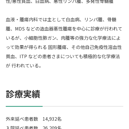
性/悪性貧血、白血病、悪性リンパ腫、多発性骨髄腫
血液・腫瘍内科では主として白血病、リンパ腫、骨髄
腫、MDS などの造血器悪性腫瘍を中心に診療が行われて
いるが、小細胞性肺ガン、肉腫等の強力な化学療法によ
って効果が得られる 固形腫瘍、その他自己免疫性溶血性
貧血、ITP などの患者さまについても積極的な化学療法
が 行われている。
診療実績
外来延べ患者数 14,932名
入院延べ患者数 26,209名