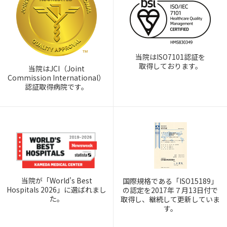
当院はISO7101認証を
取得しております。
当院はJCI（Joint
Commission International）
認証取得病院です。
当院が「World's Best
国際規格である「ISO15189」
Hospitals 2026」に選ばれまし
の認定を2017年７月13日付で
た。
取得し、継続して更新していま
す。