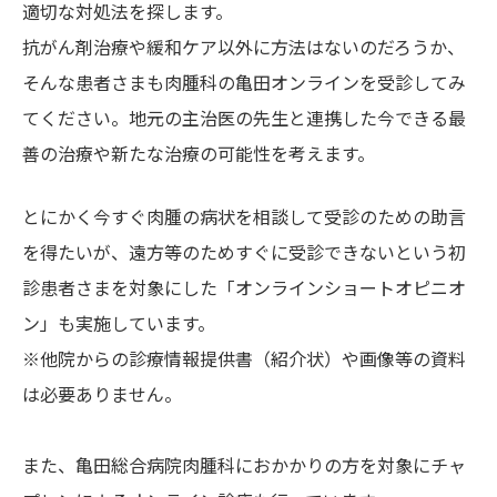
適切な対処法を探します。
抗がん剤治療や緩和ケア以外に方法はないのだろうか、
そんな患者さまも肉腫科の亀田オンラインを受診してみ
てください。地元の主治医の先生と連携した今できる最
善の治療や新たな治療の可能性を考えます。
とにかく今すぐ肉腫の病状を相談して受診のための助言
を得たいが、遠方等のためすぐに受診できないという初
診患者さまを対象にした「オンラインショートオピニオ
ン」も実施しています。
※他院からの診療情報提供書（紹介状）や画像等の資料
は必要ありません。
また、亀田総合病院肉腫科におかかりの方を対象にチャ