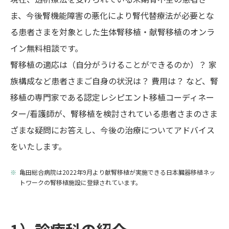
ま、今後腎機能障害の悪化により腎代替療法が必要とな
る患者さまを対象とした生体腎移植・献腎移植のオンラ
イン無料相談です。
腎移植の適応は（自分がうけることができるのか）？ 家
族構成など患者さまご自身の状況は？ 費用は？ など、腎
移植の専門家である認定レシピエント移植コーディネー
ター/看護師が、腎移植を検討されている患者さまのさま
ざまな疑問にお答えし、今後の治療についてアドバイス
をいたします。
亀田総合病院は2022年9月より献腎移植が実施できる日本臓器移植ネッ
トワークの腎移植施設に登録されています。