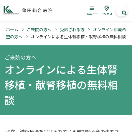
亀田総合病院
メニュー
アクセス
ホーム
ご来院の方へ
受診される方
オンライン診療希
望の方へ
オンラインによる生体腎移植・献腎移植の無料相談
ご来院の方へ
オンラインによる生体腎
移植・献腎移植の無料相
談
現在、透析療法を受けられている末期腎不全の患者さ