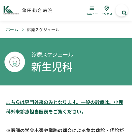
亀田総合病院
メニュー
アクセス
ホーム
診療スケジュール
診療スケジュール
新生児科
こちらは専門外来のみとなります。一般の診療は、小児
科外来診療担当医表をご覧ください。
※医師の学会出張や業務の都合による急な休診・代診が