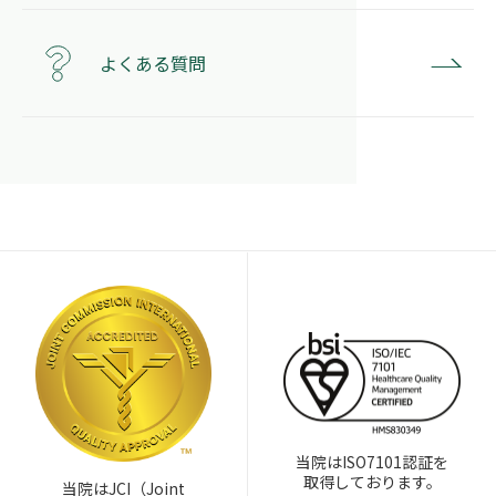
よくある質問
当院はISO7101認証を
取得しております。
当院はJCI（Joint