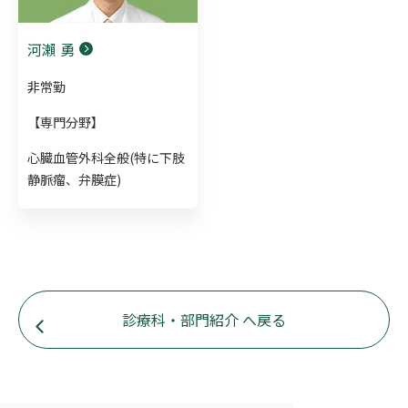
河瀨 勇
非常勤
【専門分野】
心臓血管外科全般(特に下肢
静脈瘤、弁膜症)
診療科・部門紹介 へ戻る