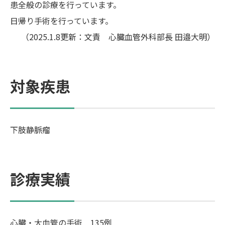
患全般の診療を行っています。
日帰り手術を行っています。
（2025.1.8更新：文責 心臓血管外科部長 田邉大明）
対象疾患
下肢静脈瘤
診療実績
心臓・大血管の手術 135例