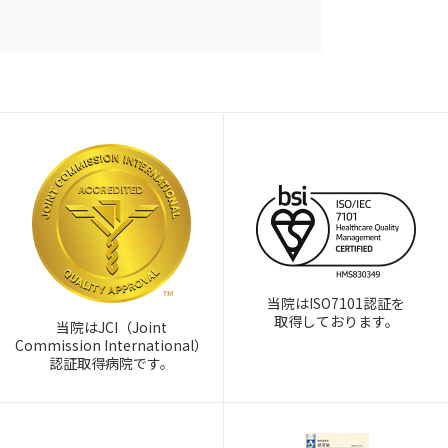
当院はISO7101認証を
取得しております。
当院はJCI（Joint
Commission International）
認証取得病院です。