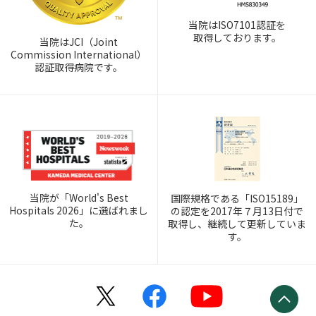
当院はISO7101認証を
取得しております。
当院はJCI（Joint
Commission International）
認証取得病院です。
当院が「World's Best
国際規格である「ISO15189」
Hospitals 2026」に選ばれまし
の認定を2017年７月13日付で
た。
取得し、継続して更新していま
す。