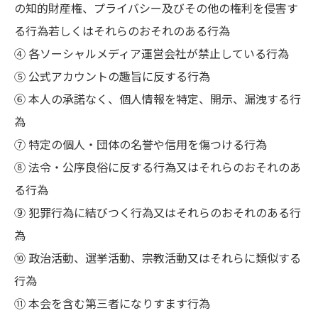
の知的財産権、プライバシー及びその他の権利を侵害す
る行為若しくはそれらのおそれのある行為
④ 各ソーシャルメディア運営会社が禁止している行為
⑤ 公式アカウントの趣旨に反する行為
⑥ 本人の承諾なく、個人情報を特定、開示、漏洩する行
為
⑦ 特定の個人・団体の名誉や信用を傷つける行為
⑧ 法令・公序良俗に反する行為又はそれらのおそれのあ
る行為
⑨ 犯罪行為に結びつく行為又はそれらのおそれのある行
為
⑩ 政治活動、選挙活動、宗教活動又はそれらに類似する
行為
⑪ 本会を含む第三者になりすます行為