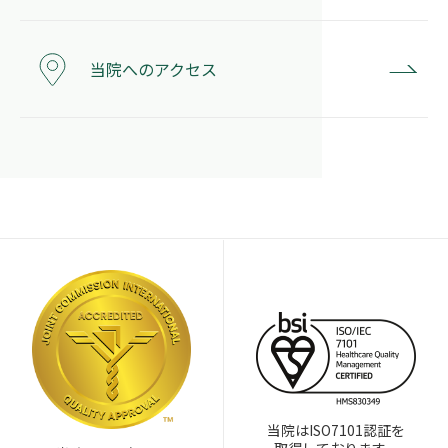
当院へのアクセス
当院はISO7101認証を
取得しております。