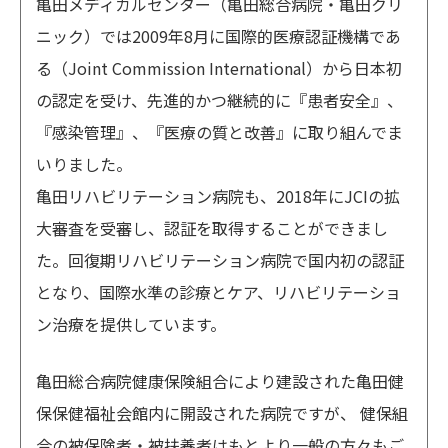
亀田メディカルセンター（亀田総合病院・亀田クリ
ニック）では2009年8月に国際的医療認証機構であ
る（Joint Commission International）から日本初
の認定を受け、先進的かつ継続的に『患者安全』、
『感染管理』、『医療の質と改善』に取り組んでま
いりました。
亀田リハビリテーション病院も、2018年にJCIの拡
大審査を受審し、認証を取得することができまし
た。回復期リハビリテーション病院で国内初の認証
となり、国際水準の診療とケア、リハビリテーショ
ン治療を提供しています。
亀田総合病院健康保険組合により建設された亀田健
保保健福祉会館内に開設された病院ですが、 健保組
合の被保険者・被扶養者はもとより一般の方々もご