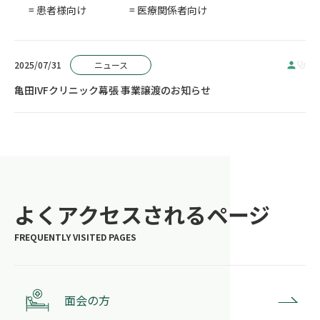
= 患者様向け
= 医療関係者向け
2025/07/31
ニュース
亀田IVFクリニック幕張 事業譲渡のお知らせ
よくアクセスされるページ
面会の方