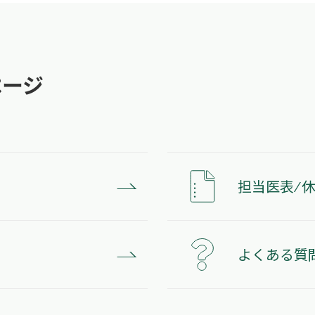
ページ
担当医表 ⁄ 
よくある質