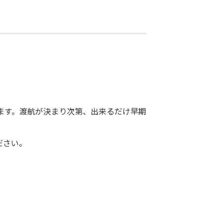
ます。渡航が決まり次第、出来るだけ早期
ださい。