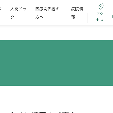
診
人間ドッ
医療関係者の
病院情
アク
ク
方へ
報
セス