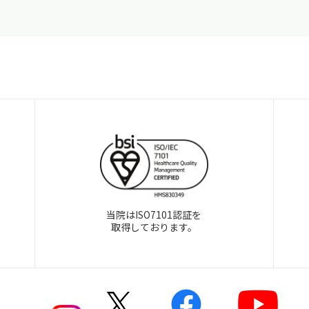
当院はISO7101認証を
取得しております。