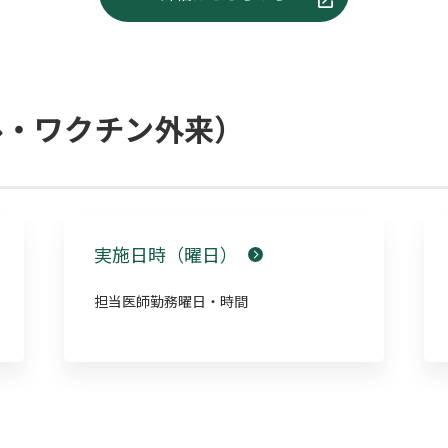
ル・ワクチン外来）
実施日時（曜日）
担当医師勤務曜日・時間