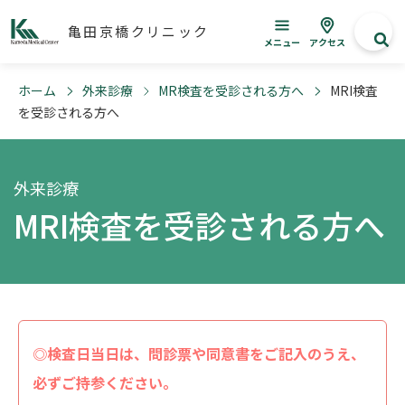
亀田京橋クリニック
メニュー
アクセス
ホーム
外来診療
MR検査を受診される方へ
MRI検査
を受診される方へ
外来診療
MRI検査を受診される方へ
◎検査日当日は、問診票や同意書をご記入のうえ、
必ずご持参ください。