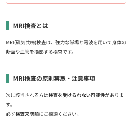
MRI検査とは
MRI(磁気共鳴)検査は、強力な磁場と電波を用いて身体の
断面や血管を撮影する検査です。
MRI検査の原則禁忌・注意事項
次に該当される方は
検査を受けられない可能性
がありま
す。
必ず
検査来院前
にご相談ください。