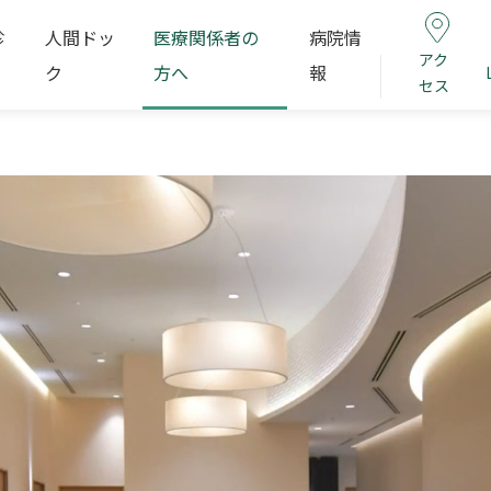
診
人間ドッ
医療関係者の
病院情
アク
ク
方へ
報
セス