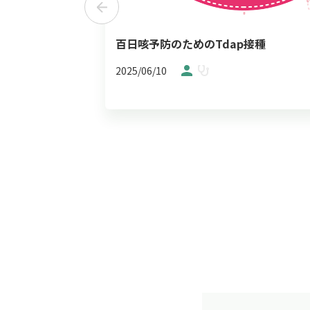
百日咳予防のためのTdap接種
2025/06/10