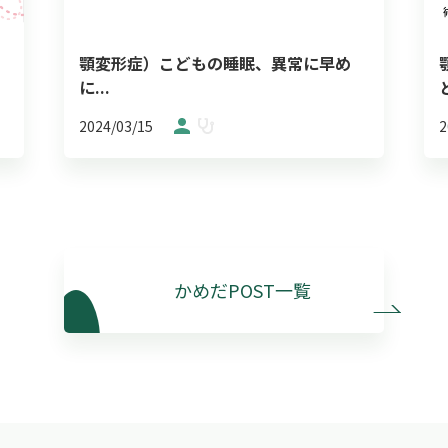
顎変形症）こどもの睡眠、異常に早め
に...
と
2024/03/15
2
かめだPOST一覧