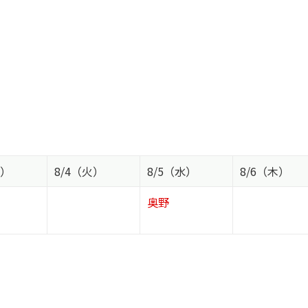
月）
8/4（火）
8/5（水）
8/6（木）
奥野