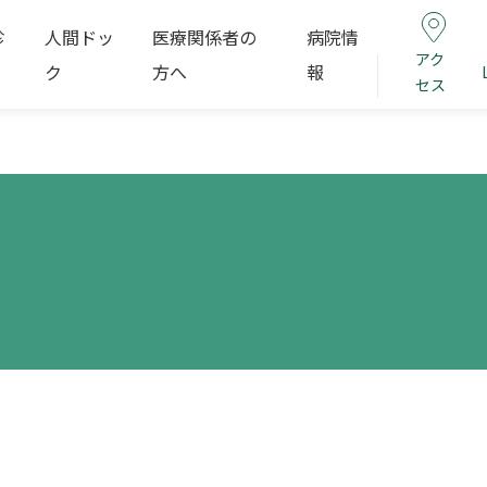
診
人間ドッ
医療関係者の
病院情
アク
ク
方へ
報
セス