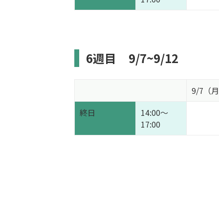
6週目
9/7~9/12
9/7（
終日
14:00～
17:00