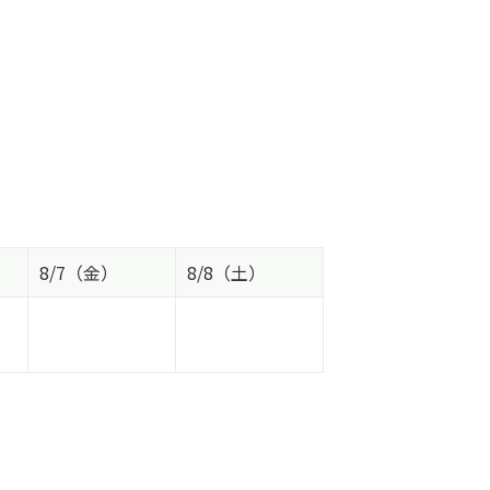
8/7（金）
8/8（土）