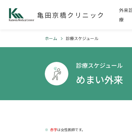
外来
亀田京橋クリニック
療
ホーム
診療スケジュール
診療スケジュール
めまい外来
赤字
は女性医師です。