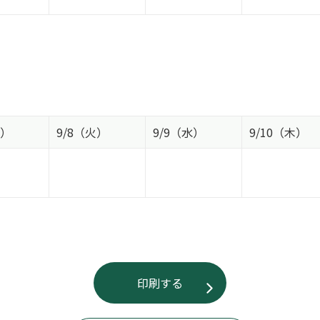
月）
9/8（火）
9/9（水）
9/10（木）
印刷する