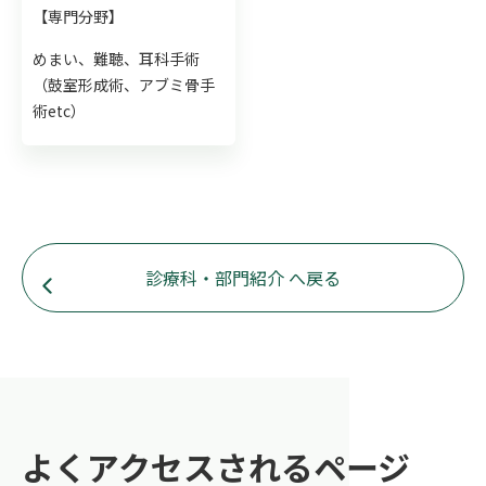
【専門分野】
めまい、難聴、耳科手術
（鼓室形成術、アブミ骨手
術etc）
診療科・部門紹介 へ戻る
よくアクセスされるページ