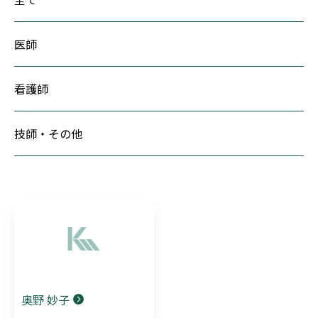
医師
看護師
技師・その他
奥野 妙子