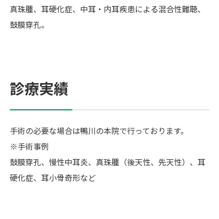
真珠腫、耳硬化症、中耳・内耳疾患による混合性難聴、
鼓膜穿孔。
診療実績
手術の必要な場合は鴨川の本院で行っております。
※手術事例
鼓膜穿孔、慢性中耳炎、真珠腫（後天性、先天性）、耳
硬化症、耳小骨奇形など