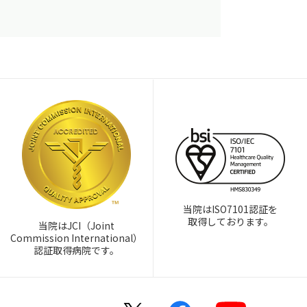
当院はISO7101認証を
取得しております。
当院はJCI（Joint
Commission International）
認証取得病院です。