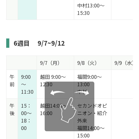
中村13:00～
15:30
6週目
9/7~9/12
9/7（月）
9/8（火）
9/9（水）
午
9:00
越田 9:00～
福間9:00～
前
～
12:30
13:00
11:30
中村
午
15：
越田14:00～
セカンドオピ
後
00～
16:00
ニオン・紹介
18：
外来
00
福間14:00～
15:00