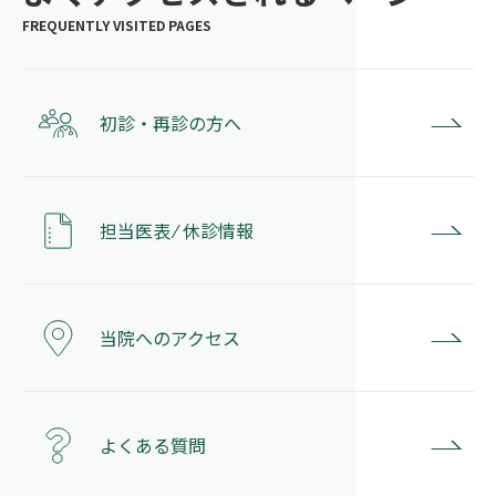
初診・再診の方へ
担当医表 ⁄ 休診情報
当院へのアクセス
よくある質問