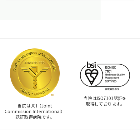
当院はISO7101認証を
取得しております。
当院はJCI（Joint
Commission International）
認証取得病院です。