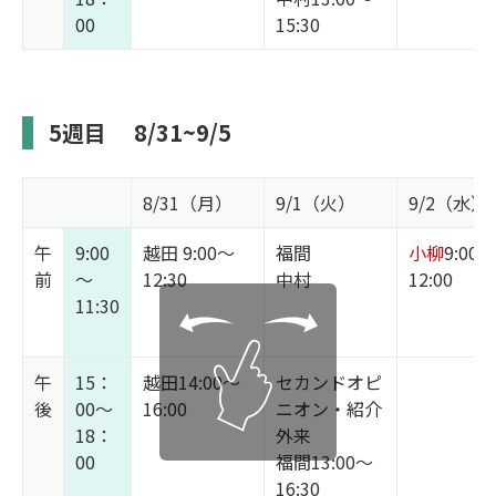
00
15:30
5週目
8/31~9/5
8/31（月）
9/1（火）
9/2（水）
午
9:00
越田 9:00～
福間
小柳
9:00～
前
～
12:30
中村
12:00
11:30
午
15：
越田14:00～
セカンドオピ
後
00～
16:00
ニオン・紹介
18：
外来
00
福間13:00～
16:30