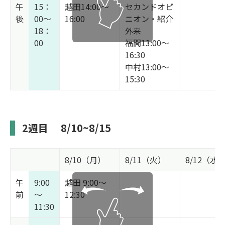
午
15：
越田14:00～
セカンドオピ
後
00～
16:00
ニオン・紹介
18：
外来
00
福間13:00～
16:30
中村13:00～
15:30
2週目
8/10~8/15
8/10（月）
8/11（火）
8/12（水
午
9:00
越田 9:00～
前
～
12:30
11:30