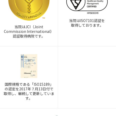
当院はISO7101認証を
取得しております。
当院はJCI（Joint
Commission International）
認証取得病院です。
国際規格である「ISO15189」
の認定を2017年７月13日付で
取得し、継続して更新していま
す。