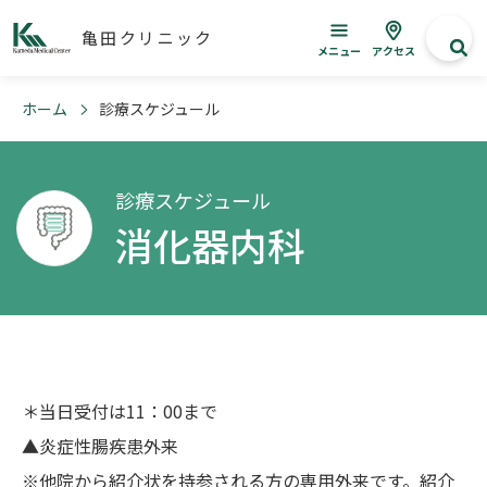
亀田クリニック
メニュー
アクセス
ホーム
診療スケジュール
診療スケジュール
消化器内科
＊当日受付は11：00まで
▲炎症性腸疾患外来
※他院から紹介状を持参される方の専用外来です。紹介