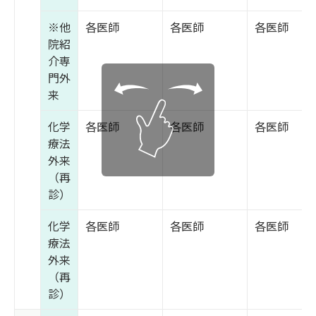
※他
各医師
各医師
各医師
院紹
介専
門外
来
化学
各医師
各医師
各医師
療法
外来
（再
診）
化学
各医師
各医師
各医師
療法
外来
（再
診）