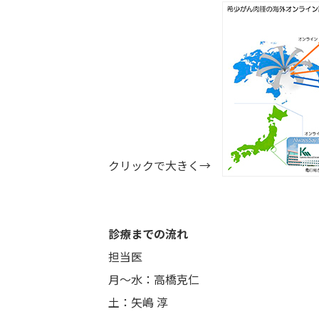
クリックで大きく→
診療までの流れ
担当医
月～水：高橋克仁
土：矢嶋 淳