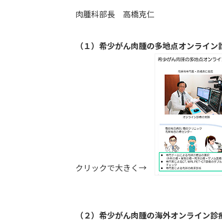
肉腫科部長 高橋克仁
（１）希少がん肉腫の多地点オンライン
クリックで大きく→
（２）希少がん肉腫の海外オンライン診