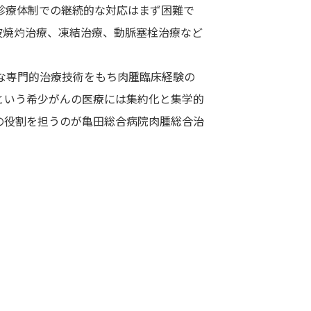
診療体制での継続的な対応はまず困難で
波焼灼治療、凍結治療、動脈塞栓治療など
な専門的治療技術をもち肉腫臨床経験の
という希少がんの医療には集約化と集学的
の役割を担うのが亀田総合病院肉腫総合治