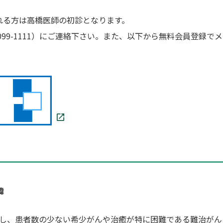
れる方は高橋医師の初診となります。
-7099-1111）にご連絡下さい。また、以下から無料会員登
緯
成立し、患者数の少ない希少がんや治癒が特に困難である難治が