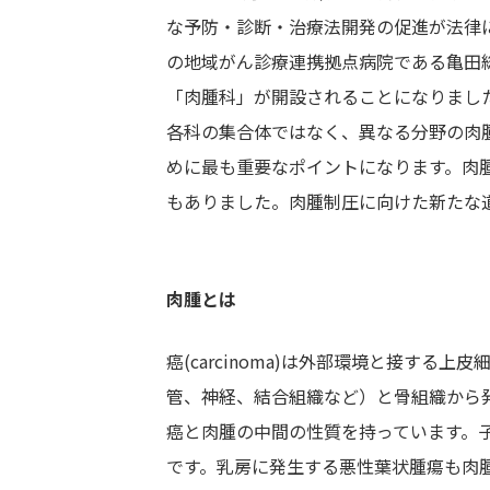
な予防・診断・治療法開発の促進が法律に
の地域がん診療連携拠点病院である亀田
「肉腫科」が開設されることになりまし
各科の集合体ではなく、異なる分野の肉
めに最も重要なポイントになります。肉
もありました。肉腫制圧に向けた新たな
肉腫とは
癌(carcinoma)は外部環境と接する
管、神経、結合組織など）と骨組織から発
癌と肉腫の中間の性質を持っています。
です。乳房に発生する悪性葉状腫瘍も肉