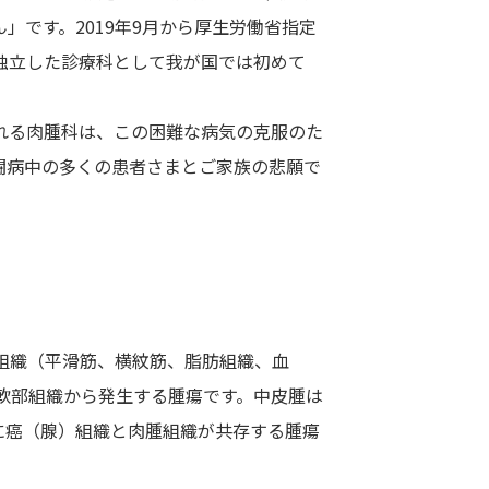
です。2019年9月から厚生労働省指定
独立した診療科として我が国では初めて
れる肉腫科は、この困難な病気の克服のた
闘病中の多くの患者さまとご家族の悲願で
る軟部組織（平滑筋、横紋筋、脂肪組織、血
る軟部組織から発生する腫瘍です。中皮腫は
に癌（腺）組織と肉腫組織が共存する腫瘍