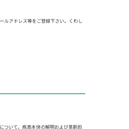
録でメールアドレス等をご登録下さい。くわし
んについて、疾患本体の解明および革新的