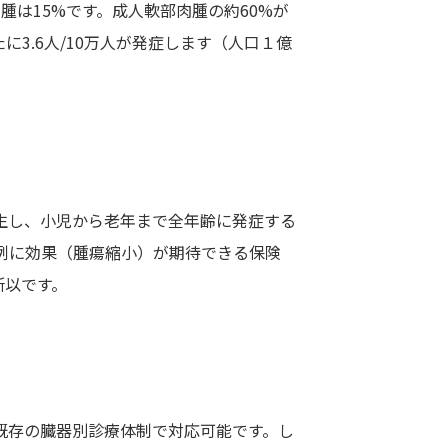
腫は15%です。成人軟部肉腫の約60%が
3.6人/10万人が発症します（人口１億
生し、小児から老年まで全年齢に発症する
例に効果（腫瘍縮小）が期待できる保険
所以です。
既存の臓器別診療体制で対応可能です。し