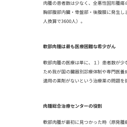
肉腫の患者数は少なく、全悪性固形腫瘍の
胸部腹部内臓・骨盤部・後腹膜に発生しま
人換算で3600人）。
軟部肉腫は最も医療困難な希少がん
軟部肉腫の医療は単に、１）患者数が少
ため我が国の臓器別診療体制や専門医養
適用の薬剤がないという治療薬の問題を
肉腫総合治療センターの役割
軟部肉腫が最初に見つかった時（原発腫