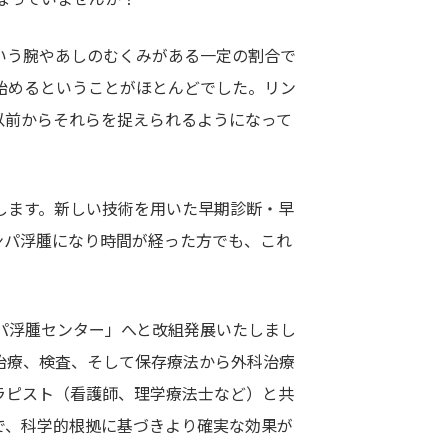
いう腕やあしのむくみがある一定の割合で
始めるということがほとんどでした。リン
以前からそれらを捉えられるようになって
します。新しい技術を用いた早期診断・早
ンパ浮腫になり時間が経った方でも、これ
ンパ浮腫センター」へと改組発展いたしまし
治療、検査、そして保存療法から外科治療
ラピスト（看護師、理学療法士など）と共
で、科学的根拠に基づきより確実な効果が