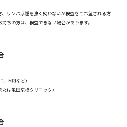
方、リンパ浮腫を強く疑わないが検査をご希望される方
お持ちの方は、検査できない場合があります。
合
T、MRIなど）
または亀田京橋クリニック）
合