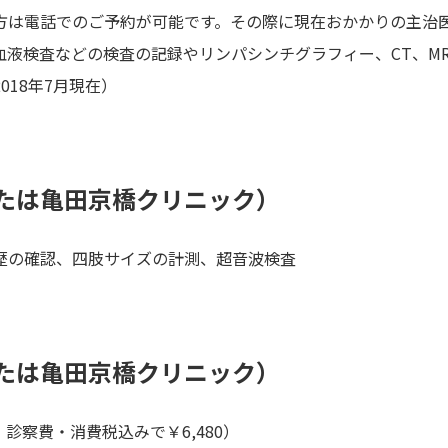
方は電話でのご予約が可能です。その際に現在おかかりの主治
液検査などの検査の記録やリンパシンチグラフィー、CT、M
18年7月現在）
たは亀田京橋クリニック）
歴の確認、四肢サイズの計測、超音波検査
たは亀田京橋クリニック）
診察費・消費税込みで￥6,480）