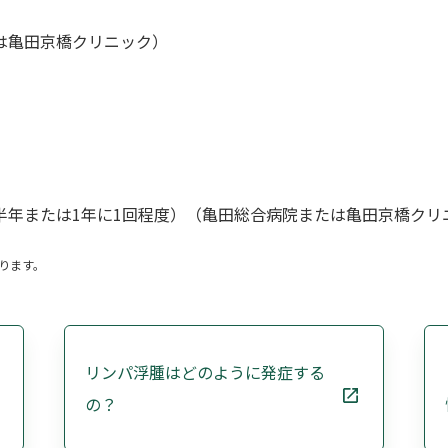
は亀田京橋クリニック）
）
半年または1年に1回程度）（亀田総合病院または亀田京橋クリ
ります。
リンパ浮腫はどのように発症する
の？