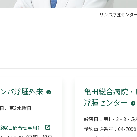
リンパ浮腫センター
ンパ浮腫外来
亀田総合病院・
浮腫センター
曜日、第3水曜日
診察日：第1・2・3・5火
p（初診診察日問合せ専用）
予約電話番号：04-7099