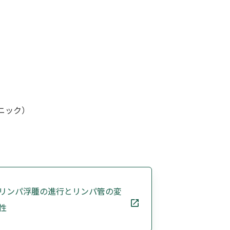
ニック）
リンパ浮腫の進行とリンパ管の変
性