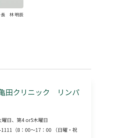
長 林 明辰
亀田クリニック リンパ
曜日、第4 or5木曜日
-1111（8：00〜17：00 （日曜・祝