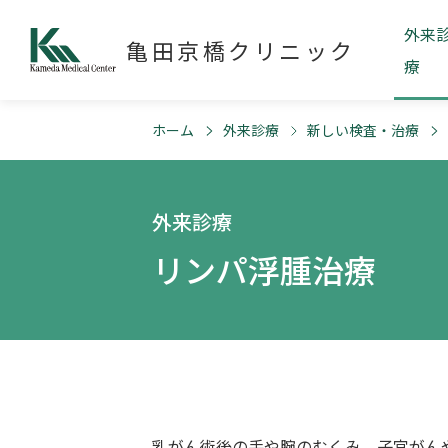
外来
亀田京橋クリニック
療
ホーム
外来診療
新しい検査・治療
外来診療
リンパ浮腫治療
乳がん術後の手や腕のむくみ、子宮がん