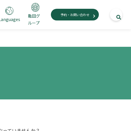
予約・お問い合わせ
亀田グ
Languages
ループ
なっていませんか？