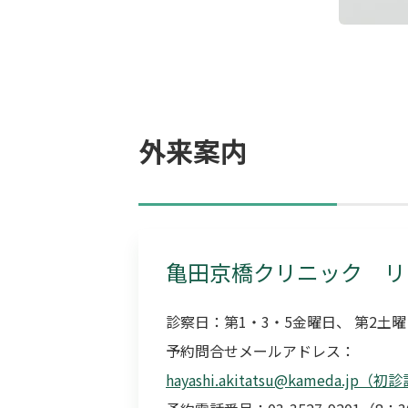
外来案内
亀田京橋クリニック リ
診察日：第1・3・5金曜日、 第2土
予約問合せメールアドレス：
hayashi.akitatsu@kameda.j