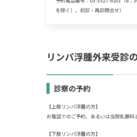
予約電話番号：03-3527-9201（8
を除く）、初診・再診問合せ）
リンパ浮腫外来受診
診察の予約
【上肢リンパ浮腫の方】
お電話でのご予約、あるいは当院乳腺科
【下肢リンパ浮腫の方】