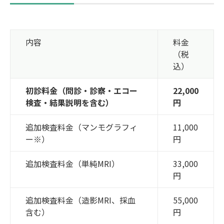
内容
料金
（税
込）
初診料金（問診・診察・エコー
22,000
検査・結果説明を含む）
円
追加検査料金（マンモグラフィ
11,000
ー※）
円
追加検査料金（単純MRI）
33,000
円
追加検査料金（造影MRI、採血
55,000
含む）
円