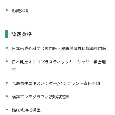
形成外科
認定資格
日本形成外科学会専門医・皮膚腫瘍外科指導専門医
日本乳房オンコプラスティックサージャリー学会理
事
乳房再建エキスパンダー/インプラント責任医師
検診マンモグラフィ読影認定医
臨床修練指導医