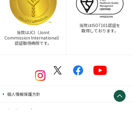
当院はISO7101認証を
取得しております。
当院はJCI（Joint
Commission International）
認証取得病院です。
個人情報保護方針
サイトマップ
Copyright © Kameda Group. All Rights Reserved.