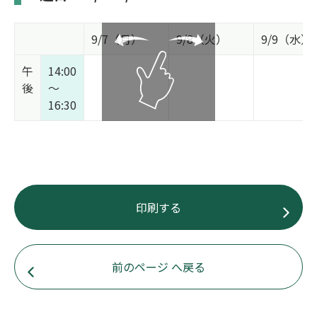
9/7（月）
9/8（火）
9/9（水）
午
14:00
後
～
16:30
印刷する
前のページ へ戻る