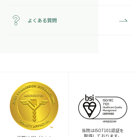
よくある質問
当院はISO7101認証を
取得しております。