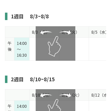
1週目
8/3~8/8
8/3（月）
8/4（火）
8/5（水）
午
14:00
後
～
16:30
2週目
8/10~8/15
8/10（月）
8/11（火）
8/12（水
午
14:00