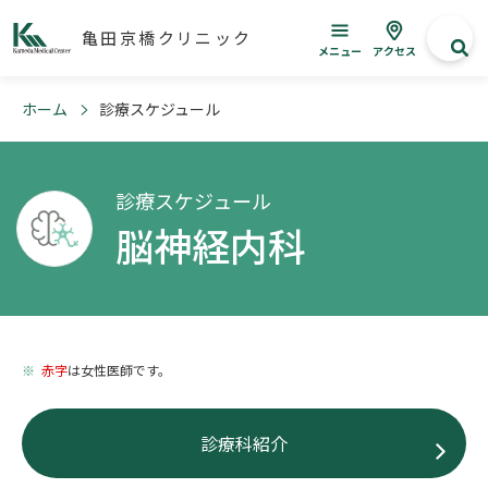
亀田京橋クリニック
メニュー
アクセス
ホーム
診療スケジュール
診療スケジュール
脳神経内科
赤字
は女性医師です。
診療科紹介