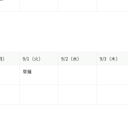
（月）
9/1（火）
9/2（水）
9/3（木）
草薙