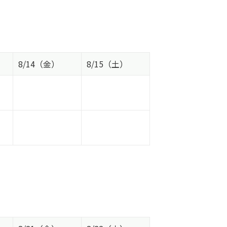
8/14（金）
8/15（土）