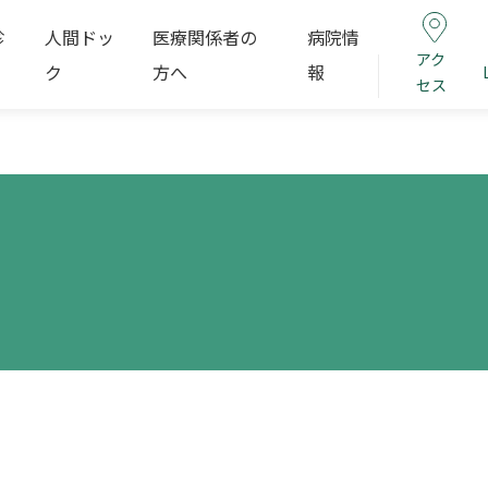
診
人間ドッ
医療関係者の
病院情
アク
ク
方へ
報
セス