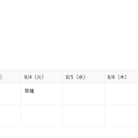
月）
8/4（火）
8/5（水）
8/6（木）
草薙