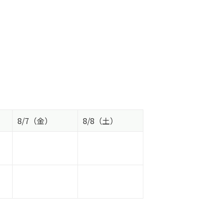
8/7（金）
8/8（土）