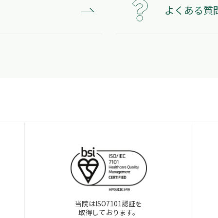
よくある質
当院はISO7101認証を
取得しております。