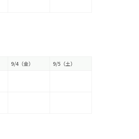
9/4（金）
9/5（土）