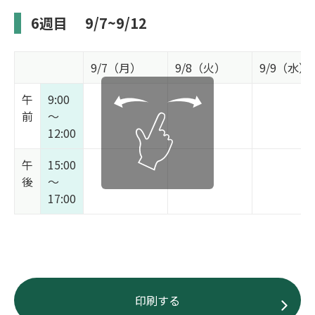
6週目
9/7~9/12
9/7（月）
9/8（火）
9/9（水）
午
9:00
前
～
12:00
午
15:00
後
～
17:00
印刷する