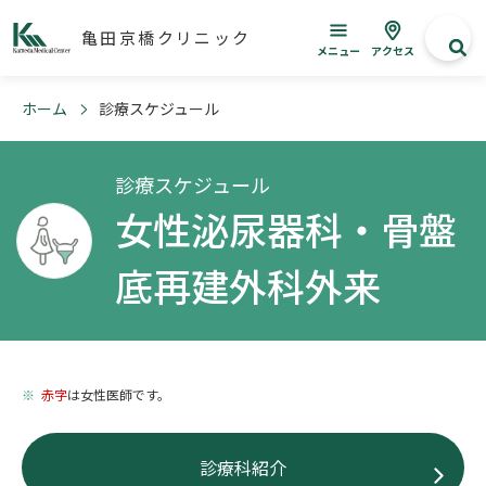
亀田京橋クリニック
メニュー
アクセス
ホーム
診療スケジュール
診療スケジュール
女性泌尿器科・骨盤
底再建外科外来
赤字
は女性医師です。
診療科紹介