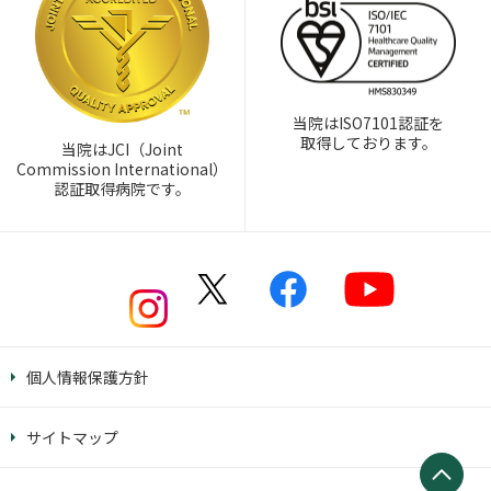
当院はISO7101認証を
取得しております。
当院はJCI（Joint
Commission International）
認証取得病院です。
個人情報保護方針
サイトマップ