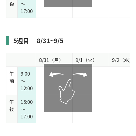
後
～
17:00
5週目
8/31~9/5
8/31（月）
9/1（火）
9/2（水）
午
9:00
前
～
12:00
午
15:00
後
～
17:00