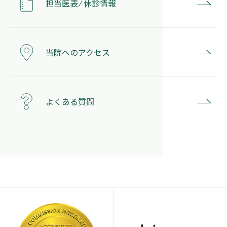
担当医表 ⁄ 休診情報
当院へのアクセス
よくある質問