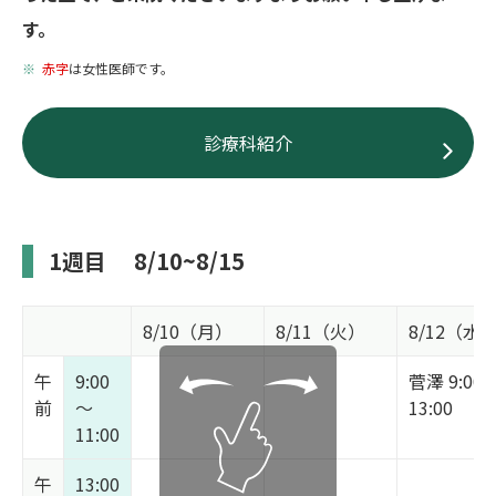
す。
赤字
は女性医師です。
診療科紹介
1週目
8/10~8/15
8/10（月）
8/11（火）
8/12（水
午
9:00
菅澤 9:00
前
～
13:00
11:00
午
13:00