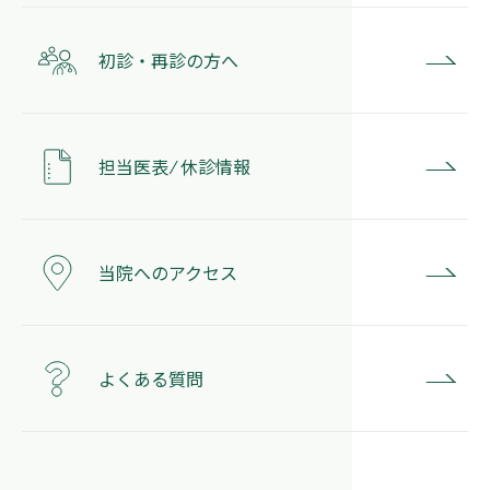
初診・再診の方へ
担当医表 ⁄ 休診情報
当院へのアクセス
よくある質問