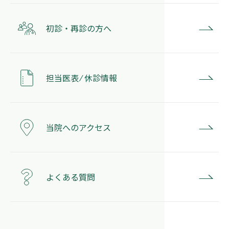
初診・再診の方へ
担当医表 ⁄ 休診情報
当院へのアクセス
よくある質問