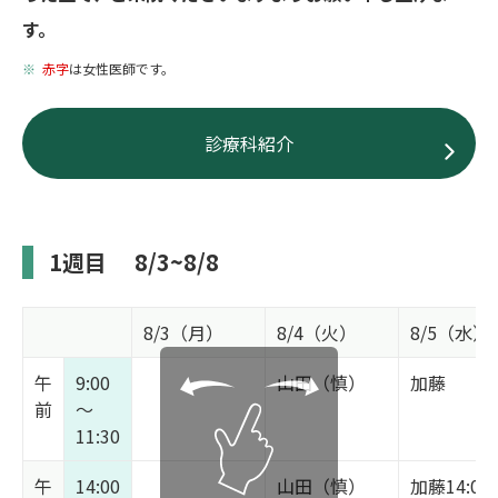
す。
赤字
は女性医師です。
診療科紹介
1週目
8/3~8/8
8/3（月）
8/4（火）
8/5（水）
午
9:00
山田（慎）
加藤
前
～
11:30
午
14:00
山田（慎）
加藤14:00