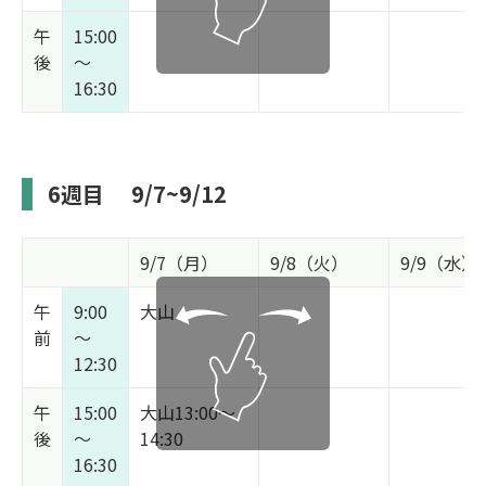
午
15:00
後
～
16:30
6週目
9/7~9/12
9/7（月）
9/8（火）
9/9（水）
午
9:00
大山
前
～
12:30
午
15:00
大山13:00～
後
～
14:30
16:30