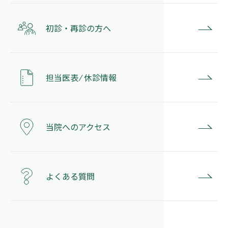
初診・再診の方へ
担当医表 ⁄ 休診情報
当院へのアクセス
よくある質問