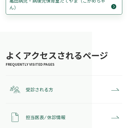
亀田病児・病後児保育室たてやま（こがめちゃ
ん）
よくアクセスされるページ
受診される方
担当医表 ⁄ 休診情報