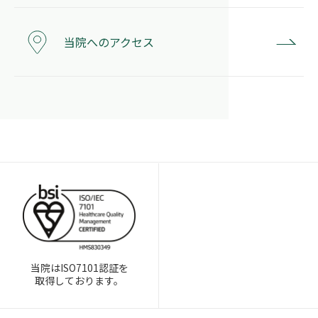
当院へのアクセス
当院はISO7101認証を
取得しております。