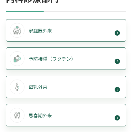
家庭医外来
予防接種（ワクチン）
母乳外来
思春期外来