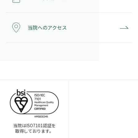
当院へのアクセス
当院はISO7101認証を
取得しております。