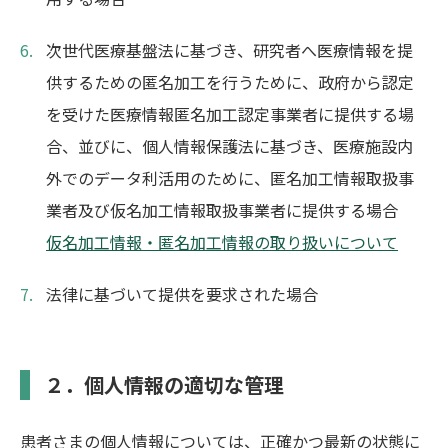
次世代医療基盤法に基づき、研究者へ医療情報を提
供するための匿名加工を行うために、政府から認定
を受けた医療情報匿名加工認定事業者に提供する場
合、並びに、個人情報保護法に基づき、医療施設内
外でのデータ利活用のために、匿名加工情報取扱事
業者及び仮名加工情報取扱事業者に提供する場合
仮名加工情報・匿名加工情報の取り扱いについて
法律に基づいて提供を要求された場合
２．個人情報の適切な管理
患者さまの個人情報については、正確かつ最新の状態に