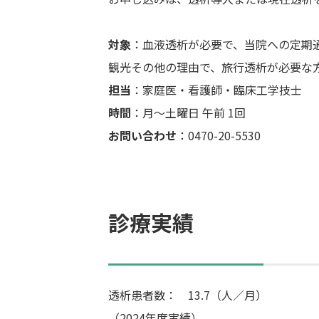
対象
：血液透析が必要で、当院への定期
観光その他の理由で、旅行透析が必要な
担当
：家庭医・看護師・臨床工学技士
時間
：月～土曜日 午前 1回
お問い合わせ
：0470-20-5530
診療実績
透析患者数： 13.7（人／月）
（2024年度実績）