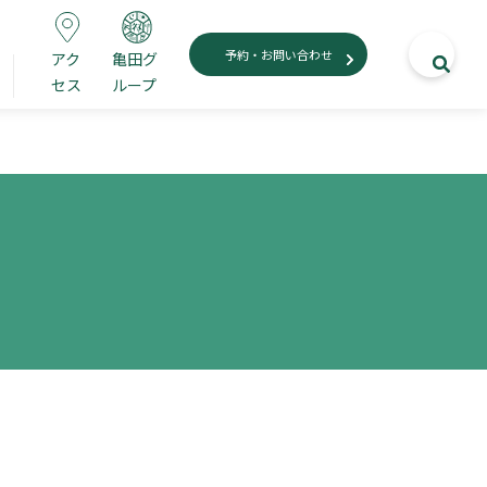
情
予約・お問い合わせ
アク
亀田グ
セス
ループ