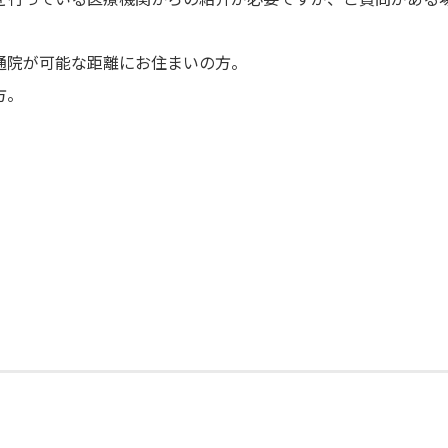
通院が可能な距離にお住まいの方。
方。