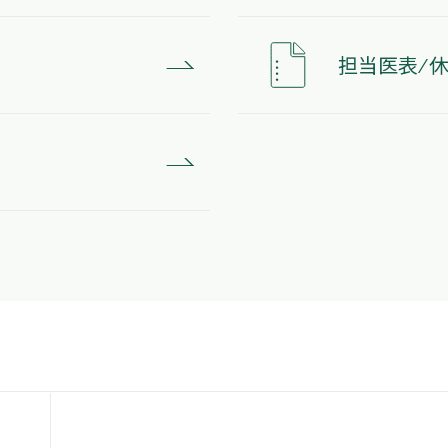
担当医表 ⁄ 