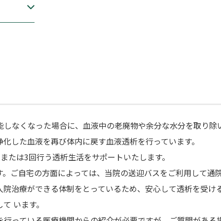
能しなくなった場合に、血液中の老廃物や余分な水分を取り除
浄化した血液を再び体内に戻す血液透析を行っています。
回または3回行う透析生活をサポートいたします。
す。ご自宅の方面によっては、当院の送迎バスをご利用して通
入院治療ができる体制をとっているため、安心して透析を受け
て います。
を行っている医療機関からの紹介が必要ですが、ご質問がある