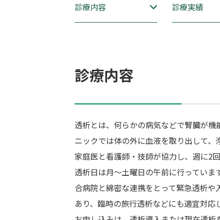
診療内容
診療実績
診療内容
透析とは、何らかの病気などで腎臓が機
ニックでは体の外に血液を取り出して、
家庭医と看護師・技師が協力し、週に2
透析日は月～土曜日の午前に行っていま
合病院と綿密な連携をとって緊急透析や
あり、臨時の旅行透析などにも適宜対応し
お申し込みは、透析導入または現在透析