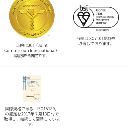
当院はISO7101認証を
取得しております。
当院はJCI（Joint
Commission International）
認証取得病院です。
国際規格である「ISO15189」
の認定を2017年７月13日付で
取得し、継続して更新していま
す。