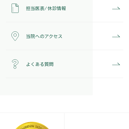
担当医表 ⁄ 休診情報
当院へのアクセス
よくある質問