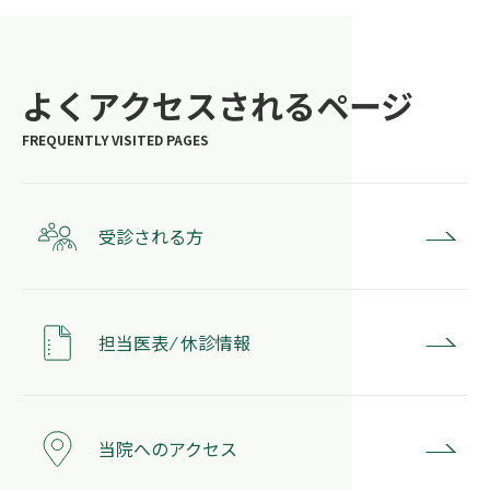
よくアクセスされるページ
受診される方
担当医表 ⁄ 休診情報
当院へのアクセス