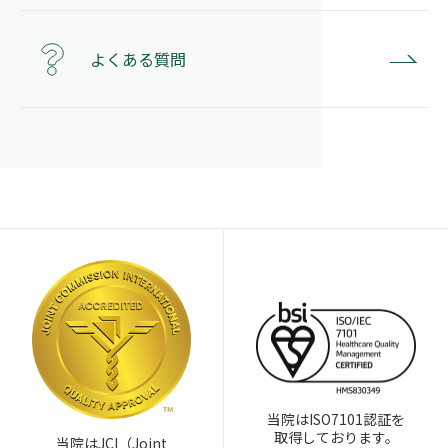
よくある質問
当院はISO7101認証を
取得しております。
当院はJCI（Joint