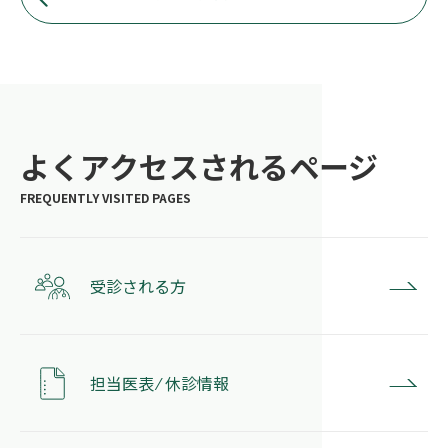
よくアクセスされるページ
受診される方
担当医表 ⁄ 休診情報