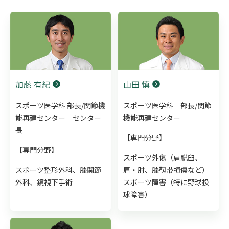
加藤 有紀
山田 慎
スポーツ医学科 部長/関節機
スポーツ医学科 部長/関節
能再建センター センター
機能再建センター
長
【専門分野】
【専門分野】
スポーツ外傷（肩脱臼、
スポーツ整形外科、膝関節
肩・肘、膝靱帯損傷など）
外科、鏡視下手術
スポーツ障害（特に野球投
球障害）