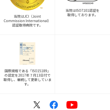
当院はISO7101認証を
取得しております。
当院はJCI（Joint
Commission International）
認証取得病院です。
国際規格である「ISO15189」
の認定を2017年７月13日付で
取得し、継続して更新していま
す。