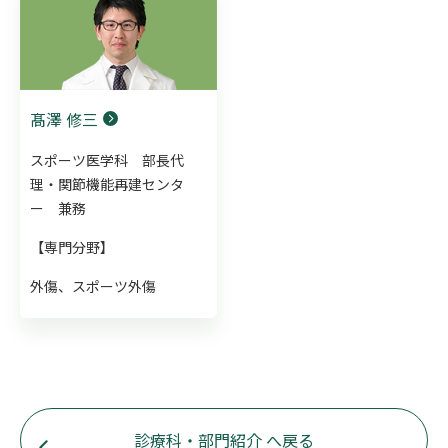
髙澤 修三
スポーツ医学科 部長代
理・関節機能再建センタ
ー 兼務
【専門分野】
外傷、スポーツ外傷
診療科・部門紹介 へ戻る