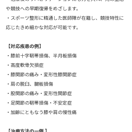
や競技への早期復帰をめざします。
・スポーツ整形に精通した医師陣が在籍し、競技特性に
応じたきめ細かな対応が可能です。
【対応疾患の例】
・膝前十字靭帯損傷、半月板損傷
・高度軟骨欠損症
・膝関節の痛み・変形性膝関節症
・肩の脱臼、腱板損傷
・股関節の痛み・変形性関節症
・足関節の靭帯損傷・不安定症
・加齢にともなう膝や肩の慢性痛
【治療方法の一例 】