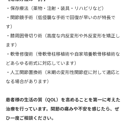
・保存療法（薬物・注射・装具・リハビリなど）
・関節鏡手術（低侵襲な手術で回復が早いのが特長で
す）
・膝周囲骨切り術（高度な内反変形や外反変形を矯正し
ます）
・軟骨修復術（骨軟骨柱移植術や自家培養軟骨移植術な
どあらゆる術式に対応しています）
・人工関節置換術（末期の変形性関節症に対して適応と
なる場合があります）
患者様の生活の質（QOL）を高めることを第一に考えた
治療を行っています。関節の痛みや不安を感じたら、ぜ
ひ一度ご相談ください。