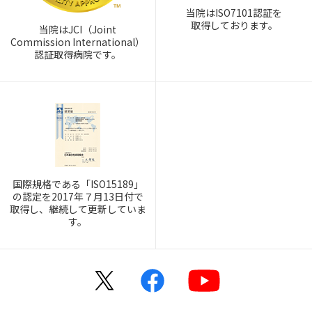
当院はISO7101認証を
取得しております。
当院はJCI（Joint
Commission International）
認証取得病院です。
国際規格である「ISO15189」
の認定を2017年７月13日付で
取得し、継続して更新していま
す。