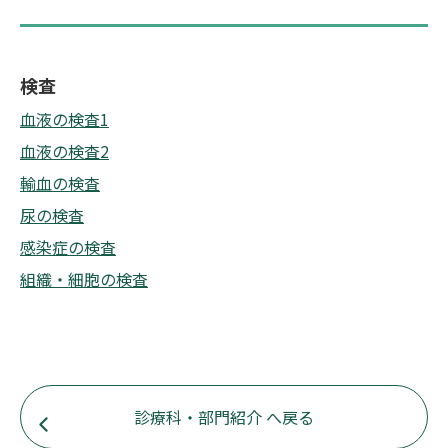
検査
血液の検査1
血液の検査2
輸血の検査
尿の検査
感染症の検査
組織・細胞の検査
診療科・部門紹介 へ戻る