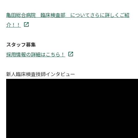
亀田総合病院 臨床検査部 についてさらに詳しくご紹
介！！
スタッフ募集
採用情報の詳細はこちら！
新人臨床検査技師インタビュー