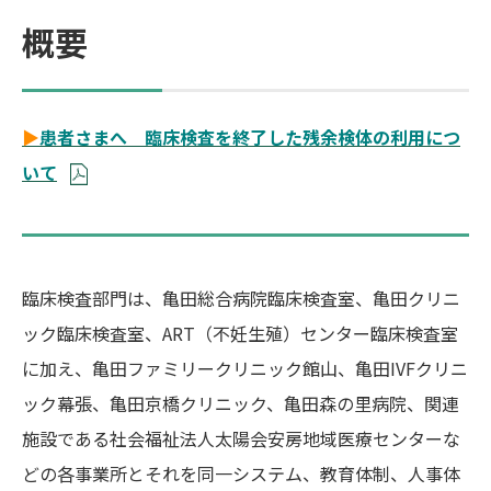
概要
▶
患者さまへ 臨床検査を終了した残余検体の利用につ
いて
臨床検査部門は、亀田総合病院臨床検査室、亀田クリニ
ック臨床検査室、ART（不妊生殖）センター臨床検査室
に加え、亀田ファミリークリニック館山、亀田IVFクリニ
ック幕張、亀田京橋クリニック、亀田森の里病院、関連
施設である社会福祉法人太陽会安房地域医療センターな
どの各事業所とそれを同一システム、教育体制、人事体