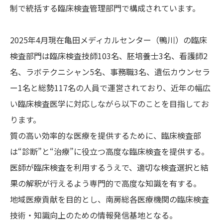
制で統括する臨床検査管理部門で構成されています。
2025年4月現在亀田メディカルセンター（鴨川）の臨床
検査部門は臨床検査技師103名、胚培養士3名、看護師2
名、ラボテクニシャン5名、事務職3名、遺伝カウンセラ
ー1名と総勢117名の人員で運営されており、近年の幅広
い臨床検査医学に対応しながら以下のことを目指してお
ります。
質の高い効率的な医療を提供するために、臨床検査部
は“診断”と“治療”に役立つ高度な臨床検査を提供する。
医師が臨床検査を利用するうえで、適切な検査選択と結
果の解釈が行えるよう専門的で高度な知識を有する。
地域医療貢献を目的とし、南房総各医療機関の臨床検査
技術・知識向上のための情報発信基地となる。