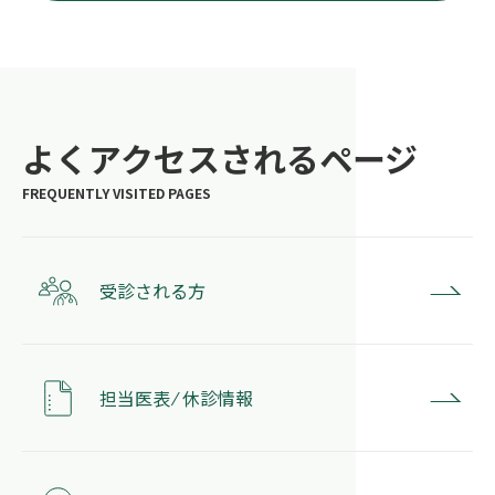
よくアクセスされるページ
受診される方
担当医表 ⁄ 休診情報