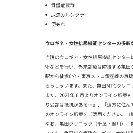
骨盤症候群
尿道カルンクラ
便もれ
ウロギネ・女性排尿機能センターの多彩
当院のウロギネ・女性排尿機能センター
術などを行い、外来診療は隣接する亀田
駅から徒歩6分・東京メトロ銀座線の京
らっしゃいます。また、亀田MTGクリニ
また、2021年６月よりオンライン診療
り受診は抵抗がある…』、『遠方に住ん
のオンライン診療をご活用ください。（
なお、亀田クリニック（千葉・鴨川）、