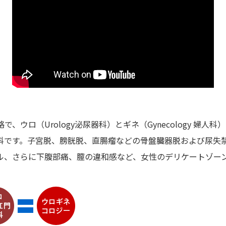
）の略で、ウロ（Urology泌尿器科）とギネ（Gynecology 
科です。子宮脱、膀胱脱、直腸瘤などの骨盤臓器脱および尿失
ル、さらに下腹部痛、膣の違和感など、女性のデリケートゾー