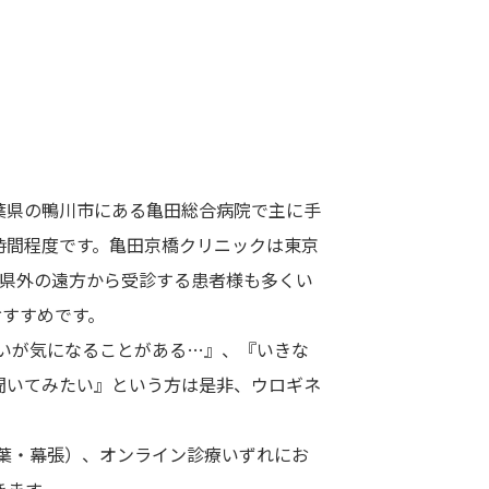
葉県の鴨川市にある亀田総合病院で主に手
時間程度です。亀田京橋クリニックは東京
に県外の遠方から受診する患者様も多くい
おすすめです。
ないが気になることがある…』、『いきな
聞いてみたい』という方は是非、ウロギネ
葉・幕張）、オンライン診療いずれにお