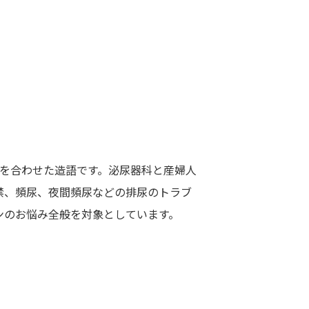
婦人科）を合わせた造語です。泌尿器科と産婦人
禁、頻尿、夜間頻尿などの排尿のトラブ
ンのお悩み全般を対象としています。