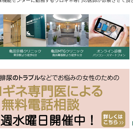
尿機能センターに勤務するウロギネ専門の医師が診察させて頂