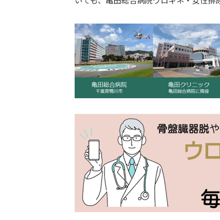
いても、亀田総合病院ウロギネ・女性排