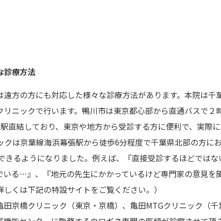
な診療方法
は遠方の方にも対応した様々な診療方法があります。本院は千
クリニックで行います。鴨川市は東京都心部から直通バスで２
橋駅直結しており、東京や地方から受診する方に便利で、実際
ックは京葉線海浜幕張駅から徒歩6分程度で千葉県北部の方に
もできるようになりました。例えば、『直接受診するほどでは
でいる…』、『地元の先生にかかっているけど専門家の意見を
詳しくは下記の特設サイトをご覧ください。）
亀田京橋クリニック（東京・京橋）、亀田MTGクリニック（千