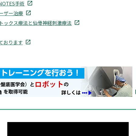
OTES手術
ーザー治療
トックス療法と仙骨神経刺激療法
ております