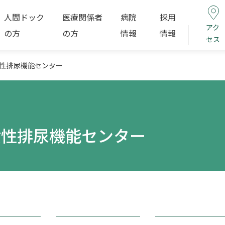
人間ドック
医療関係者
病院
採用
アク
の方
の方
情報
情報
セス
性排尿機能センター
女性排尿機能センター