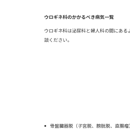
ウロギネ科のかかるべき病気一覧
ウロギネ科は泌尿科と婦人科の間にある
談ください。
骨盤臓器脱（子宮脱、膀胱脱、直腸瘤