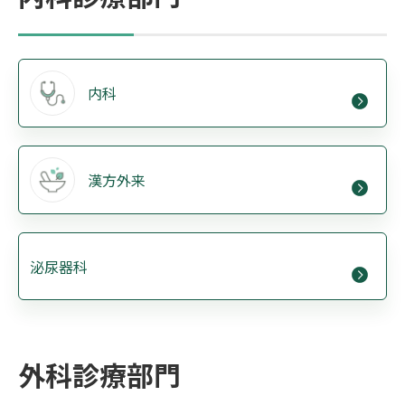
内科
漢方外来
泌尿器科
外科診療部門