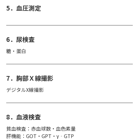
5．血圧測定
6．尿検査
糖・蛋白
7．胸部Ｘ線撮影
デジタルX線撮影
8．血液検査
貧血検査：赤血球数・血色素量
肝機能：GOT・GPT・γ‐GTP