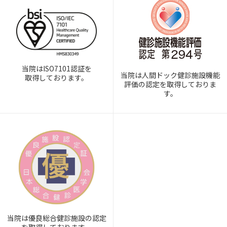
当院はISO7101認証を
当院は人間ドック健診施設機能
取得しております。
評価の認定を取得しておりま
す。
当院は優良総合健診施設の認定
を取得しております。