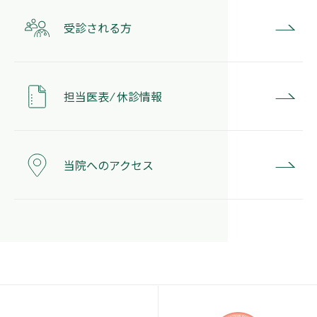
受診される方
担当医表 ⁄ 休診情報
当院へのアクセス