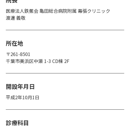
医療法人鉄蕉会 亀田総合病院附属 幕張クリニック
渡邊 義敬
所在地
〒261-8501
千葉市美浜区中瀬 1-3 CD棟 2F
開設年月日
平成2年10月1日
診療科目