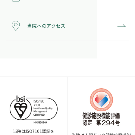
当院へのアクセス
当院はISO7101認証を