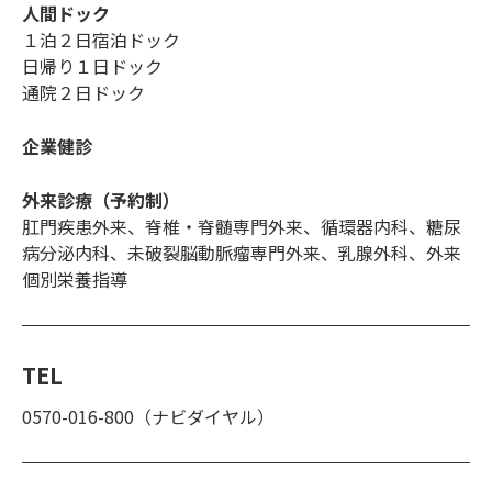
人間ドック
１泊２日宿泊ドック
日帰り１日ドック
通院２日ドック
企業健診
外来診療（予約制）
肛門疾患外来、脊椎・脊髄専門外来、循環器内科、糖尿
病分泌内科、未破裂脳動脈瘤専門外来、乳腺外科、外来
個別栄養指導
TEL
0570-016-800（ナビダイヤル）