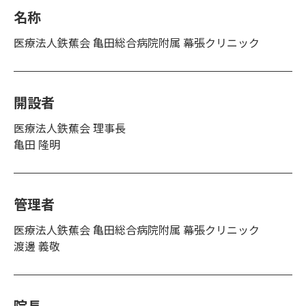
名称
医療法人鉄蕉会 亀田総合病院附属 幕張クリニック
開設者
医療法人鉄蕉会 理事長
亀田 隆明
管理者
医療法人鉄蕉会 亀田総合病院附属 幕張クリニック
渡邊 義敬
院長