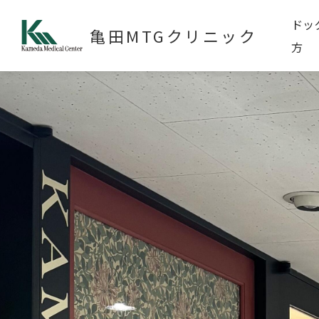
ドッ
亀田MTGクリニック
方