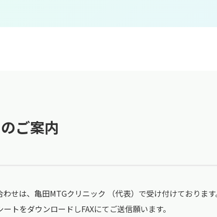
クのご案内
わせは、亀田MTGクリニック （代表）で受け付けております
ートをダウンロードしFAXにてご送信願います。