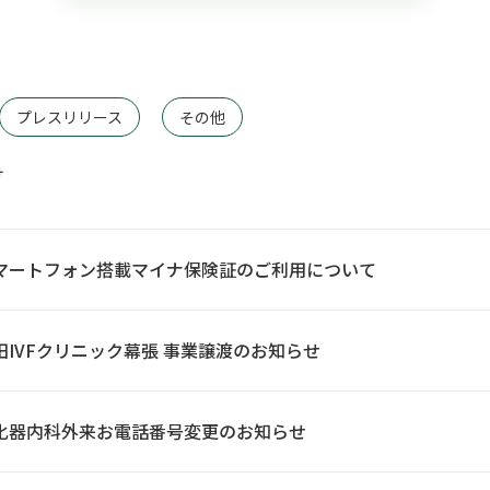
プレスリリース
その他
け
マートフォン搭載マイナ保険証のご利用について
田IVFクリニック幕張 事業譲渡のお知らせ
化器内科外来お電話番号変更のお知らせ