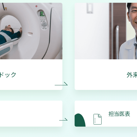
ドック
外
担当医表