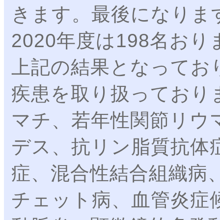
きます。最後になりま
2020年度は198名
上記の結果となってお
疾患を取り扱っており
マチ、若年性関節リウ
デス、抗リン脂質抗体
症、混合性結合組織病
チェット病、血管炎症