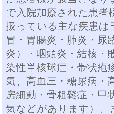
で入院加療された患者
扱っている主な疾患は
冒・胃腸炎・肺炎・尿
炎）・咽頭炎・結核・
染性単核球症・帯状疱
気、高血圧・糖尿病・
房細動・骨粗鬆症・甲
気などがあります）、