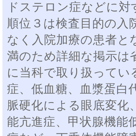
ドステロン症などに対
順位３は検査目的の入
なく入院加療の患者と
満のため詳細な掲示は
に当科で取り扱ってい
症、低血糖、血漿蛋白代
脈硬化による眼底変化
能亢進症、甲状腺機能