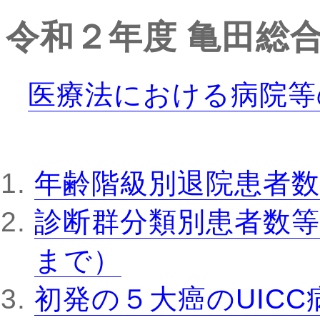
令和２年度
亀田総
医療法における病院等
年齢階級別退院患者数
診断群分類別患者数等
まで）
初発の５大癌のUIC