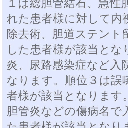
１は総胆管結石、急性
れた患者様に対して内
除去術、胆道ステント
した患者様が該当とな
炎、尿路感染症など入
なります。順位３は誤
者様が該当となります
胆管炎などの傷病名で
た患者様が該当となり