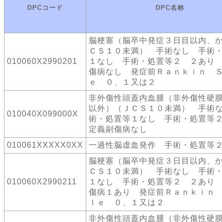
DPCコード
DPC名称
脳梗塞（脳卒中発症３日目以内、
ＣＳ１０未満） 手術なし 手術
010060X2990201
１なし 手術・処置等２ ２あり
傷病なし 発症前Ｒａｎｋｉｎ 
ｅ ０、１又は２
非外傷性頭蓋内血腫（非外傷性硬
以外）（ＪＣＳ１０未満） 手術
010040X099000X
術・処置等１なし 手術・処置
定義副傷病なし
010061XXXXX0XX
一過性脳虚血発作 手術・処置等
脳梗塞（脳卒中発症３日目以内、
ＣＳ１０未満） 手術なし 手術
010060X2990211
１なし 手術・処置等２ ２あり
傷病１あり 発症前Ｒａｎｋｉｎ
ｌｅ ０、１又は２
非外傷性頭蓋内血腫（非外傷性硬