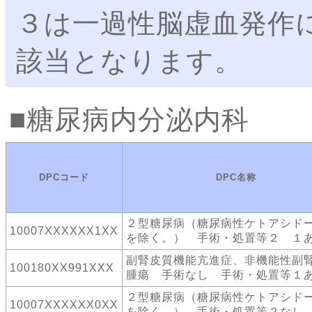
３は一過性脳虚血発作
該当となります。
糖尿病内分泌内科
DPCコード
DPC名称
２型糖尿病（糖尿病性ケトアシド
10007XXXXXX1XX
を除く。） 手術・処置等２ １
副腎皮質機能亢進症、非機能性副
100180XX991XXX
腫瘍 手術なし 手術・処置等１
２型糖尿病（糖尿病性ケトアシド
10007XXXXXX0XX
を除く。） 手術・処置等２なし