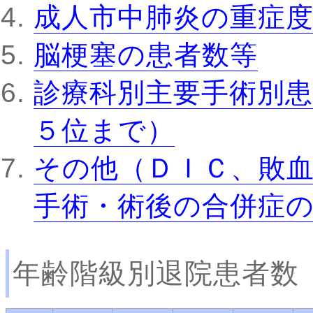
成人市中肺炎の重症
脳梗塞の患者数等
診療科別主要手術別患
５位まで）
その他（ＤＩＣ、敗
手術・術後の合併症
年齢階級別退院患者数