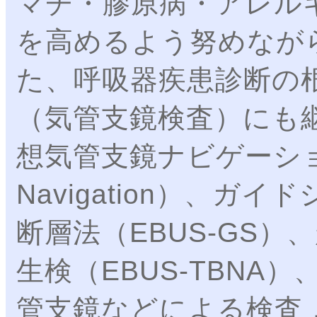
マチ・膠原病・アレル
を高めるよう努めなが
た、呼吸器疾患診断の
（気管支鏡検査）にも
想気管支鏡ナビゲーション（Vi
Navigation）、
断層法（EBUS-GS
生検（EBUS-TBNA
管支鏡などによる検査