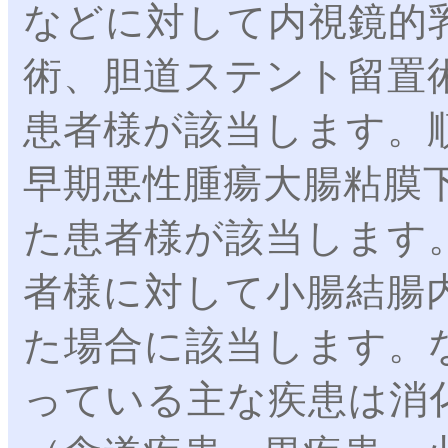
などに対して内視鏡的
術、胆道ステント留置
患者様が該当します。
早期悪性腫瘍大腸粘膜下
た患者様が該当します
者様に対して小腸結腸
た場合に該当します。
っている主な疾患は消