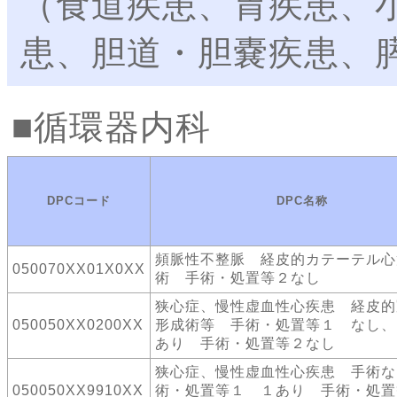
（食道疾患、胃疾患、
患、胆道・胆嚢疾患、
循環器内科
DPCコード
DPC名称
頻脈性不整脈 経皮的カテーテル心
050070XX01X0XX
術 手術・処置等２なし
狭心症、慢性虚血性心疾患 経皮的
050050XX0200XX
形成術等 手術・処置等１ なし、
あり 手術・処置等２なし
狭心症、慢性虚血性心疾患 手術な
050050XX9910XX
術・処置等１ １あり 手術・処置