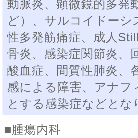
動脈炎、顕微鏡的多発
ど）、サルコイドーシ
性多発筋痛症、成人Sti
骨炎、感染症関節炎、
酸血症、間質性肺炎、
感による障害、アナフ
とする感染症などとな
腫瘍内科