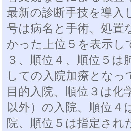
最新の診断手技を導入
号は病名と手術、処置
かった上位５を表示し
３、順位４、順位５は
しての入院加療となっ
目的入院、順位３は化
以外）の入院、順位４
院、順位５は指定され